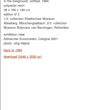
in the foreground: untitled, 1994
polyester resin
38 x 160 x 149 cm
edition of 3
1/3: collection Städtisches Museum
Abteiberg, Mönchengladbach; 2/3: collection
Museum Boijmans van Beuningen, Rotterdam
exhibition view
Kölnischer Kunstverein, Cologne 2001
photo: Jörg Hejkal
back to 1994
download (2446 x 3000 px)