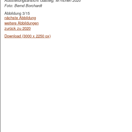
Ausstellungsansicht Gasteig, M?nchen 2020
Foto: Bernd Borchardt
Abbildung 3/15
nächste Abbildung
weitere Abbildungen
zurück zu 2020
Download (3000 x 2250 px)