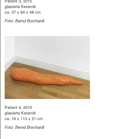
Patient 3, 2015
glasierte Keramik
ca. 37 x 64 x 48 cm
Foto: Bernd Borchardt
Patient 4, 2015
glasierte Keramik
ca. 16 x 113 x 21 cm
Foto: Bernd Borchardt