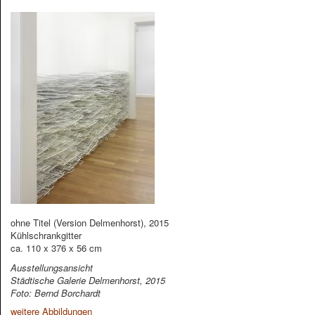
ohne Titel (Version Delmenhorst), 2015
Kühlschrankgitter
ca. 110 x 376 x 56 cm
Ausstellungsansicht
Städtische Galerie Delmenhorst, 2015
Foto: Bernd Borchardt
weitere Abbildungen