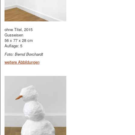
ohne Titel, 2015
Gusseisen
56 x 77 x 28 cm
Auflage: 5
Foto: Bernd Borchardt
weitere Abbildungen