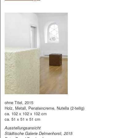
ohne Titel, 2015
Holz, Metall, Penatencreme, Nutella (2-teilig)
ca. 102 x 102 x 102 cm
ca. 51 x 51 x 51 cm
Ausstellungsansicht
Städtische Galerie Delmenhorst, 2015