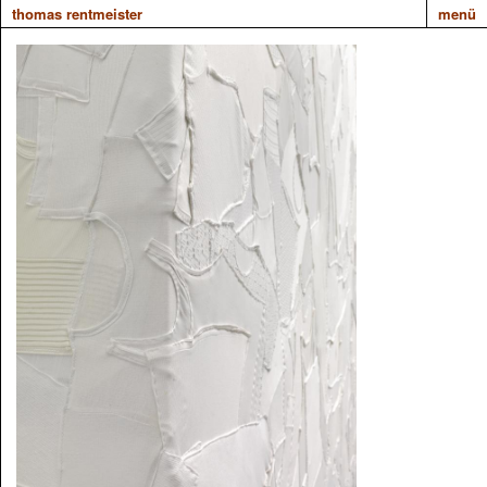
thomas rentmeister
menü