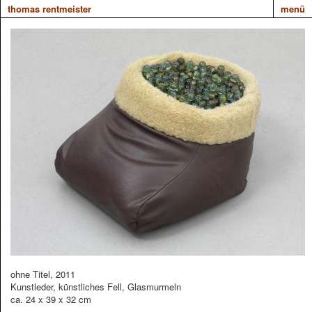
thomas rentmeister
menü
ohne Titel, 2011
Kunstleder, künstliches Fell, Glasmurmeln
ca. 24 x 39 x 32 cm