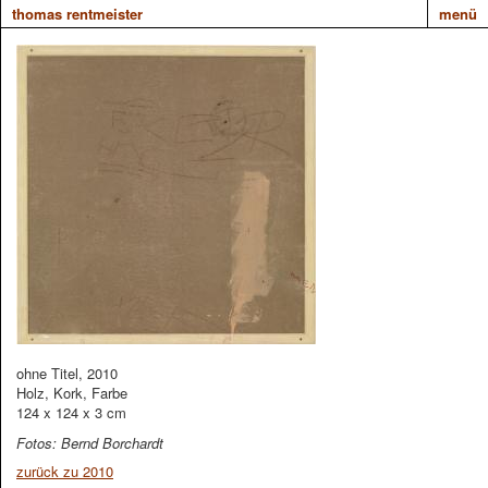
thomas rentmeister
menü
ohne Titel, 2010
Holz, Kork, Farbe
124 x 124 x 3 cm
Fotos: Bernd Borchardt
zurück zu 2010