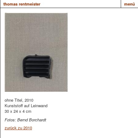
thomas rentmeister
menü
ohne Titel, 2010
Kunststoff auf Leinwand
30 x 24 x 4 cm
Fotos: Bernd Borchardt
zurück zu 2010