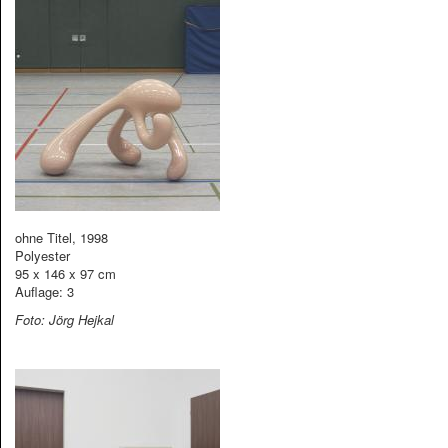
ohne Titel, 1998
Polyester
95 x 146 x 97 cm
Auflage: 3
Foto: Jörg Hejkal