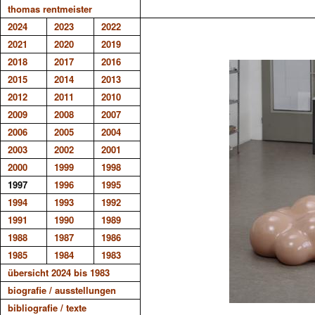
thomas rentmeister
2024
2023
2022
2021
2020
2019
2018
2017
2016
2015
2014
2013
2012
2011
2010
2009
2008
2007
2006
2005
2004
2003
2002
2001
2000
1999
1998
1997
1996
1995
1994
1993
1992
1991
1990
1989
1988
1987
1986
1985
1984
1983
übersicht 2024 bis 1983
biografie / ausstellungen
bibliografie / texte