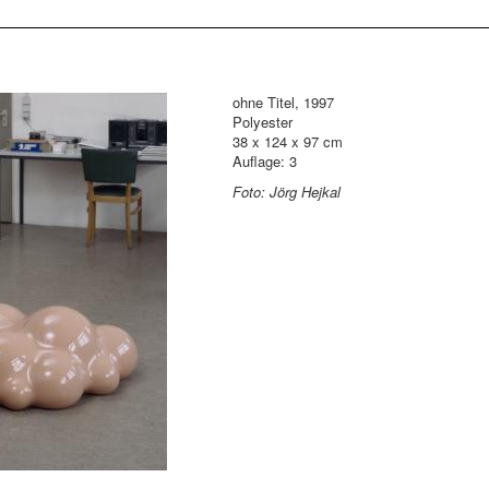
ohne Titel, 1997
Polyester
38 x 124 x 97 cm
Auflage: 3
Foto: Jörg Hejkal