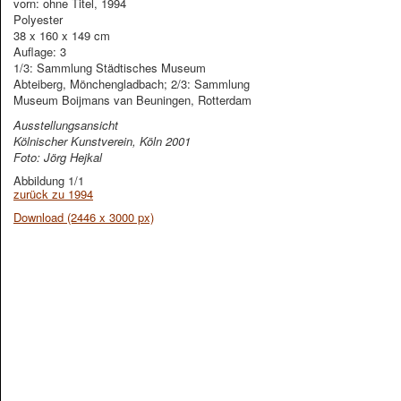
vorn: ohne Titel, 1994
Polyester
38 x 160 x 149 cm
Auflage: 3
1/3: Sammlung Städtisches Museum
Abteiberg, Mönchengladbach; 2/3: Sammlung
Museum Boijmans van Beuningen, Rotterdam
Ausstellungsansicht
Kölnischer Kunstverein, Köln 2001
Foto: Jörg Hejkal
Abbildung 1/1
zurück zu 1994
Download (2446 x 3000 px)