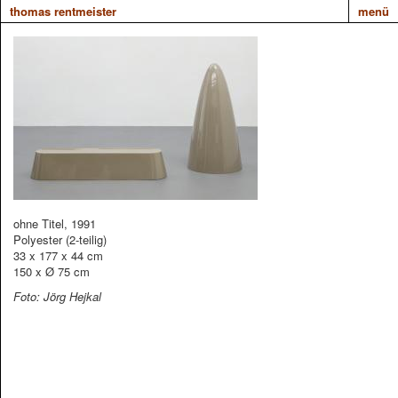
thomas rentmeister
menü
ohne Titel, 1991
Polyester (2-teilig)
33 x 177 x 44 cm
150 x Ø 75 cm
Foto: Jörg Hejkal