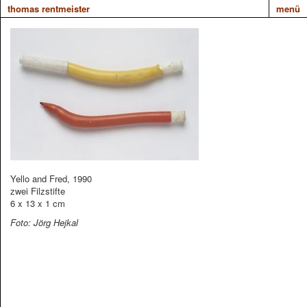
thomas rentmeister
menü
Yello and Fred, 1990
zwei Filzstifte
6 x 13 x 1 cm
Foto: Jörg Hejkal